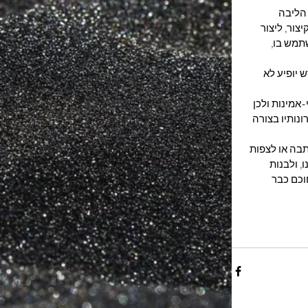
הליבה 
ור, ליצור 
תמש בו, 
יופיע לא 
מינות ולכן 
נותיו בצורה 
בה או לצפות 
 ולבנות 
וכם כבר 