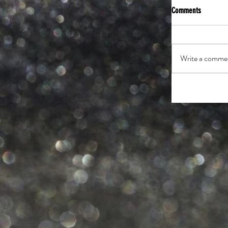
Comments
Write a commen